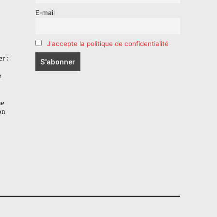
E-mail
J'accepte la politique de confidentialité
r :
e
he
on