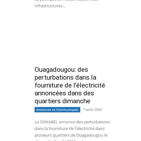
infrastructures...
Ouagadougou: des
perturbations dans la
fourniture de l’électricité
annoncées dans des
quartiers dimanche
7 août 2026
Annonces et Communiqués
La SONABEL annonce des perturbations
dans la fourniture de l'électricité dans
plusieurs quartiers de Ouagadougou le