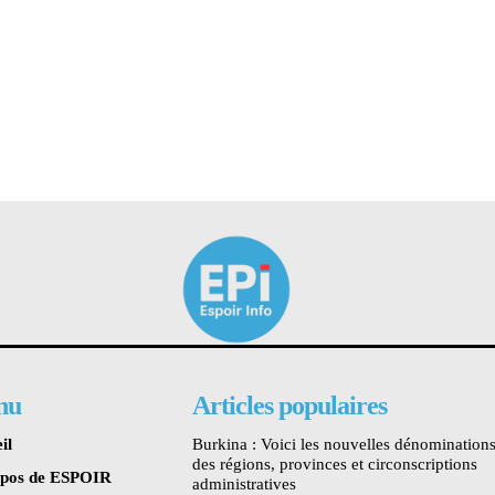
nu
Articles populaires
il
Burkina : Voici les nouvelles dénomination
des régions, provinces et circonscriptions
opos de ESPOIR
administratives