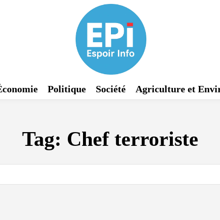
Économie
Politique
Société
Agriculture et Env
Tag:
Chef terroriste