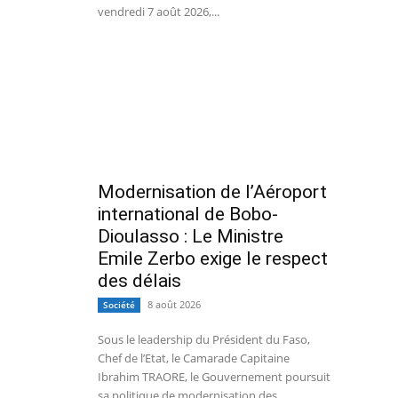
vendredi 7 août 2026,...
Modernisation de l’Aéroport
international de Bobo-
Dioulasso : Le Ministre
Emile Zerbo exige le respect
des délais
8 août 2026
Société
Sous le leadership du Président du Faso,
Chef de l’Etat, le Camarade Capitaine
Ibrahim TRAORE, le Gouvernement poursuit
sa politique de modernisation des