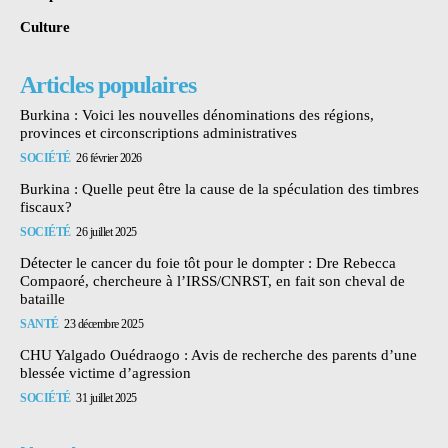
Culture
Articles populaires
Burkina : Voici les nouvelles dénominations des régions,
provinces et circonscriptions administratives
SOCIÉTÉ
26 février 2026
Burkina : Quelle peut être la cause de la spéculation des timbres
fiscaux?
SOCIÉTÉ
26 juillet 2025
Détecter le cancer du foie tôt pour le dompter : Dre Rebecca
Compaoré, chercheure à l’IRSS/CNRST, en fait son cheval de
bataille
SANTÉ
23 décembre 2025
CHU Yalgado Ouédraogo : Avis de recherche des parents d’une
blessée victime d’agression
SOCIÉTÉ
31 juillet 2025