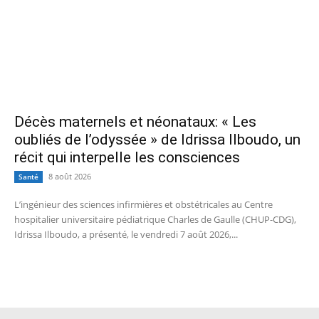
Décès maternels et néonataux: « Les
oubliés de l’odyssée » de Idrissa Ilboudo, un
récit qui interpelle les consciences
8 août 2026
Santé
L’ingénieur des sciences infirmières et obstétricales au Centre
hospitalier universitaire pédiatrique Charles de Gaulle (CHUP-CDG),
Idrissa Ilboudo, a présenté, le vendredi 7 août 2026,...