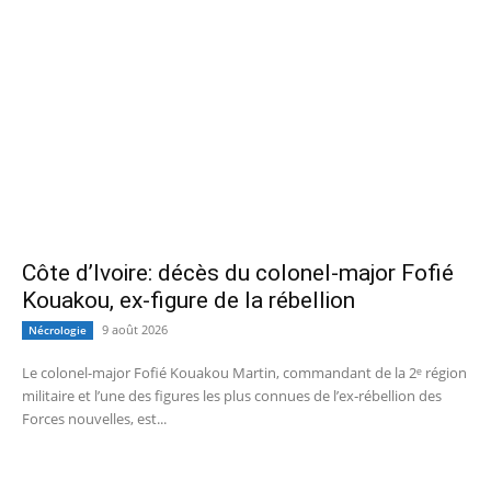
Côte d’Ivoire: décès du colonel-major Fofié
Kouakou, ex-figure de la rébellion
9 août 2026
Nécrologie
Le colonel-major Fofié Kouakou Martin, commandant de la 2ᵉ région
militaire et l’une des figures les plus connues de l’ex‑rébellion des
Forces nouvelles, est...