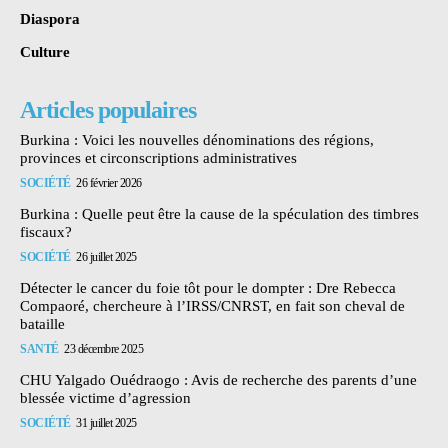
Diaspora
Culture
Articles populaires
Burkina : Voici les nouvelles dénominations des régions,
provinces et circonscriptions administratives
SOCIÉTÉ
26 février 2026
Burkina : Quelle peut être la cause de la spéculation des timbres
fiscaux?
SOCIÉTÉ
26 juillet 2025
Détecter le cancer du foie tôt pour le dompter : Dre Rebecca
Compaoré, chercheure à l’IRSS/CNRST, en fait son cheval de
bataille
SANTÉ
23 décembre 2025
CHU Yalgado Ouédraogo : Avis de recherche des parents d’une
blessée victime d’agression
SOCIÉTÉ
31 juillet 2025