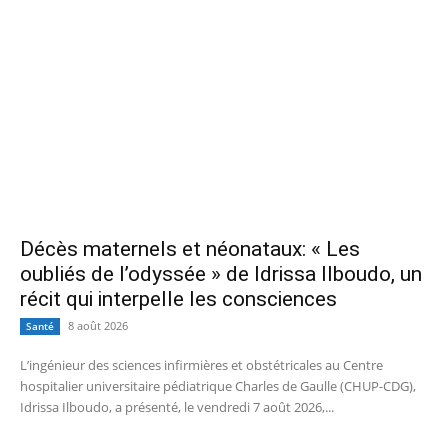
Décès maternels et néonataux: « Les
oubliés de l’odyssée » de Idrissa Ilboudo, un
récit qui interpelle les consciences
8 août 2026
Santé
L’ingénieur des sciences infirmières et obstétricales au Centre
hospitalier universitaire pédiatrique Charles de Gaulle (CHUP-CDG),
Idrissa Ilboudo, a présenté, le vendredi 7 août 2026,...