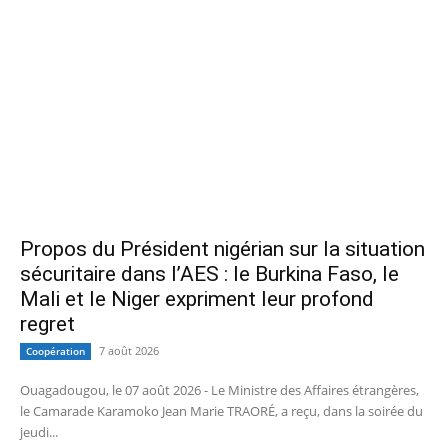
Propos du Président nigérian sur la situation
sécuritaire dans l’AES : le Burkina Faso, le
Mali et le Niger expriment leur profond
regret
7 août 2026
Coopération
Ouagadougou, le 07 août 2026 - Le Ministre des Affaires étrangères,
le Camarade Karamoko Jean Marie TRAORÉ, a reçu, dans la soirée du
jeudi...