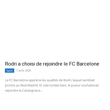
Rodri a choisi de rejoindre le FC Barcelone
7 août 2026
Sport
Le FC Barcelone apprécie les qualités de Rodri, lequel semblait
promis au Real Madrid. Et cela tombe bien, le joueur souhaiterait
rejoindre la CatalogneLe...