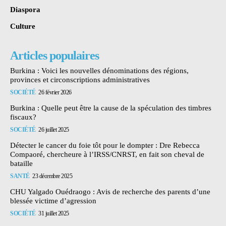
Diaspora
Culture
Articles populaires
Burkina : Voici les nouvelles dénominations des régions,
provinces et circonscriptions administratives
SOCIÉTÉ
26 février 2026
Burkina : Quelle peut être la cause de la spéculation des timbres
fiscaux?
SOCIÉTÉ
26 juillet 2025
Détecter le cancer du foie tôt pour le dompter : Dre Rebecca
Compaoré, chercheure à l’IRSS/CNRST, en fait son cheval de
bataille
SANTÉ
23 décembre 2025
CHU Yalgado Ouédraogo : Avis de recherche des parents d’une
blessée victime d’agression
SOCIÉTÉ
31 juillet 2025