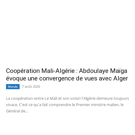
Coopération Mali-Algérie : Abdoulaye Maïga
évoque une convergence de vues avec Alger
7 août 2026
Monde
La coopération entre Le Mali et son voisin l'Algérie demeure toujours
vivace. C'est ce qu'a fait comprendre le Premier ministre malien, le
Général de...