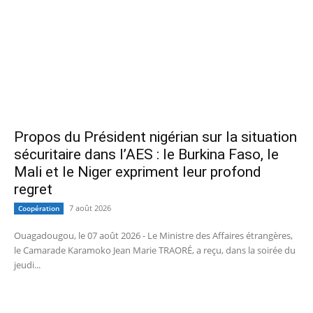
Propos du Président nigérian sur la situation
sécuritaire dans l’AES : le Burkina Faso, le
Mali et le Niger expriment leur profond
regret
7 août 2026
Coopération
Ouagadougou, le 07 août 2026 - Le Ministre des Affaires étrangères,
le Camarade Karamoko Jean Marie TRAORÉ, a reçu, dans la soirée du
jeudi...