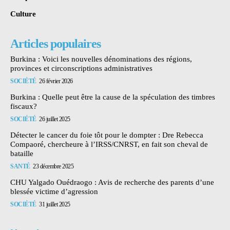
Culture
Articles populaires
Burkina : Voici les nouvelles dénominations des régions,
provinces et circonscriptions administratives
SOCIÉTÉ
26 février 2026
Burkina : Quelle peut être la cause de la spéculation des timbres
fiscaux?
SOCIÉTÉ
26 juillet 2025
Détecter le cancer du foie tôt pour le dompter : Dre Rebecca
Compaoré, chercheure à l’IRSS/CNRST, en fait son cheval de
bataille
SANTÉ
23 décembre 2025
CHU Yalgado Ouédraogo : Avis de recherche des parents d’une
blessée victime d’agression
SOCIÉTÉ
31 juillet 2025