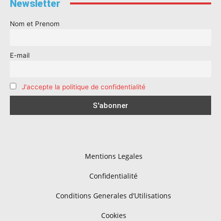
Newsletter
Nom et Prenom
E-mail
J'accepte la politique de confidentialité
Mentions Legales
Confidentialité
Conditions Generales d’Utilisations
Cookies