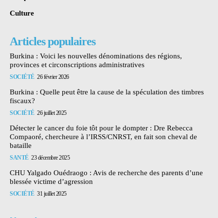
Culture
Articles populaires
Burkina : Voici les nouvelles dénominations des régions,
provinces et circonscriptions administratives
SOCIÉTÉ
26 février 2026
Burkina : Quelle peut être la cause de la spéculation des timbres
fiscaux?
SOCIÉTÉ
26 juillet 2025
Détecter le cancer du foie tôt pour le dompter : Dre Rebecca
Compaoré, chercheure à l’IRSS/CNRST, en fait son cheval de
bataille
SANTÉ
23 décembre 2025
CHU Yalgado Ouédraogo : Avis de recherche des parents d’une
blessée victime d’agression
SOCIÉTÉ
31 juillet 2025