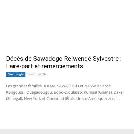
Décès de Sawadogo Relwendé Sylvestre :
Faire-part et remerciements
5 août 2026
Nécrologie
Les grandes familles BOENA, SAWADOGO et NASSA à Sabcé,
Kongoussi, Ouagadougou, Bobo-Dioulasso, Kumasi (Ghana), Dakar
(Sénégal), New York et Cincinnati (États-Unis d'Amérique) et en...