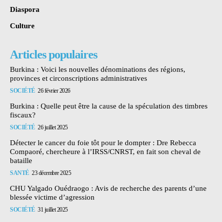
Diaspora
Culture
Articles populaires
Burkina : Voici les nouvelles dénominations des régions,
provinces et circonscriptions administratives
SOCIÉTÉ
26 février 2026
Burkina : Quelle peut être la cause de la spéculation des timbres
fiscaux?
SOCIÉTÉ
26 juillet 2025
Détecter le cancer du foie tôt pour le dompter : Dre Rebecca
Compaoré, chercheure à l’IRSS/CNRST, en fait son cheval de
bataille
SANTÉ
23 décembre 2025
CHU Yalgado Ouédraogo : Avis de recherche des parents d’une
blessée victime d’agression
SOCIÉTÉ
31 juillet 2025