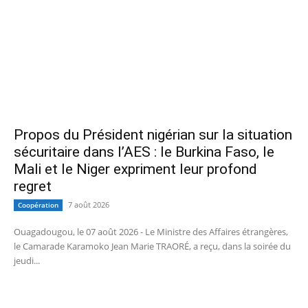
Propos du Président nigérian sur la situation
sécuritaire dans l’AES : le Burkina Faso, le
Mali et le Niger expriment leur profond
regret
7 août 2026
Coopération
Ouagadougou, le 07 août 2026 - Le Ministre des Affaires étrangères,
le Camarade Karamoko Jean Marie TRAORÉ, a reçu, dans la soirée du
jeudi...