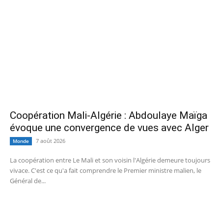
Coopération Mali-Algérie : Abdoulaye Maïga
évoque une convergence de vues avec Alger
7 août 2026
Monde
La coopération entre Le Mali et son voisin l'Algérie demeure toujours
vivace. C'est ce qu'a fait comprendre le Premier ministre malien, le
Général de...