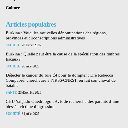
Culture
Articles populaires
Burkina : Voici les nouvelles dénominations des régions,
provinces et circonscriptions administratives
SOCIÉTÉ
26 février 2026
Burkina : Quelle peut être la cause de la spéculation des timbres
fiscaux?
SOCIÉTÉ
26 juillet 2025
Détecter le cancer du foie tôt pour le dompter : Dre Rebecca
Compaoré, chercheure à l’IRSS/CNRST, en fait son cheval de
bataille
SANTÉ
23 décembre 2025
CHU Yalgado Ouédraogo : Avis de recherche des parents d’une
blessée victime d’agression
SOCIÉTÉ
31 juillet 2025