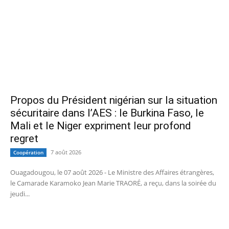
Propos du Président nigérian sur la situation
sécuritaire dans l’AES : le Burkina Faso, le
Mali et le Niger expriment leur profond
regret
7 août 2026
Coopération
Ouagadougou, le 07 août 2026 - Le Ministre des Affaires étrangères,
le Camarade Karamoko Jean Marie TRAORÉ, a reçu, dans la soirée du
jeudi...