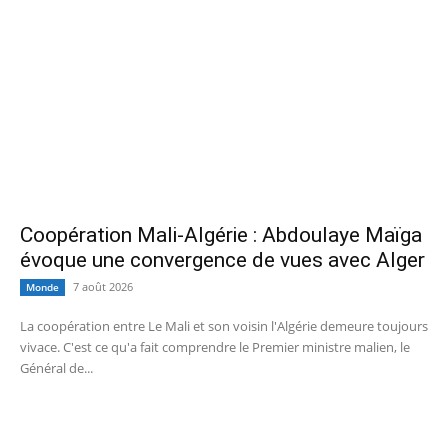
Coopération Mali-Algérie : Abdoulaye Maïga
évoque une convergence de vues avec Alger
7 août 2026
Monde
La coopération entre Le Mali et son voisin l'Algérie demeure toujours
vivace. C'est ce qu'a fait comprendre le Premier ministre malien, le
Général de...