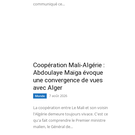
communiqué ce...
Coopération Mali-Algérie :
Abdoulaye Maïga évoque
une convergence de vues
avec Alger
7 août 2026
Monde
La coopération entre Le Mali et son voisin
l'Algérie demeure toujours vivace. C'est ce
qu'a fait comprendre le Premier ministre
malien, le Général de...