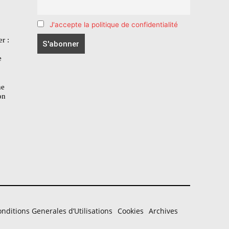
J'accepte la politique de confidentialité
r :
e
he
on
nditions Generales d’Utilisations
Cookies
Archives