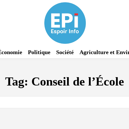
Économie
Politique
Société
Agriculture et Env
Tag:
Conseil de l’École