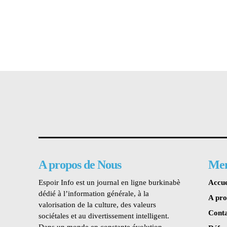
A propos de Nous
Me
Espoir Info est un journal en ligne burkinabè
Accue
dédié à l’information générale, à la
A pr
valorisation de la culture, des valeurs
Conta
sociétales et au divertissement intelligent.