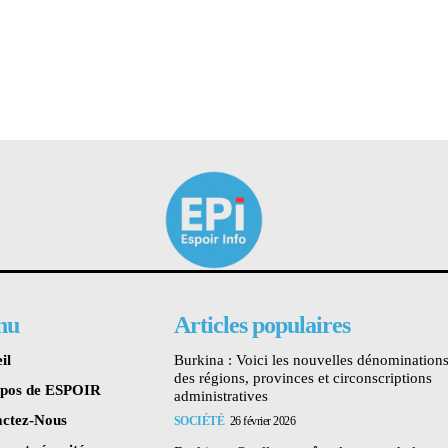
nu
Articles populaires
il
Burkina : Voici les nouvelles dénomination
des régions, provinces et circonscriptions
opos de ESPOIR
administratives
ctez-Nous
SOCIÉTÉ
26 février 2026