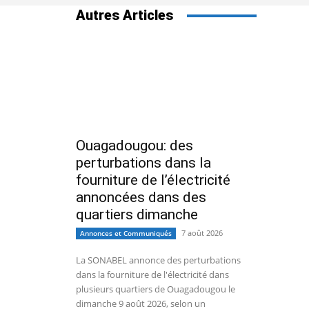
Autres Articles
Ouagadougou: des
perturbations dans la
fourniture de l’électricité
annoncées dans des
quartiers dimanche
7 août 2026
Annonces et Communiqués
La SONABEL annonce des perturbations
dans la fourniture de l'électricité dans
plusieurs quartiers de Ouagadougou le
dimanche 9 août 2026, selon un