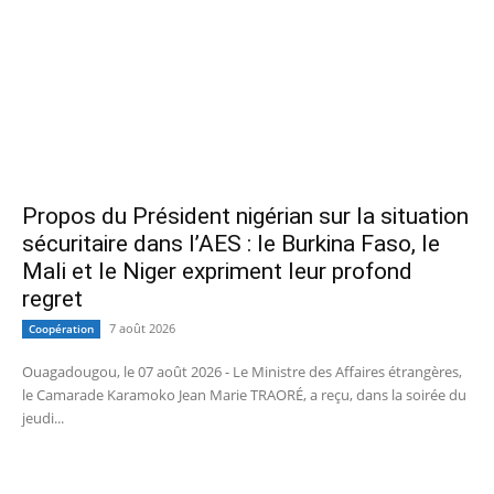
Propos du Président nigérian sur la situation
sécuritaire dans l’AES : le Burkina Faso, le
Mali et le Niger expriment leur profond
regret
7 août 2026
Coopération
Ouagadougou, le 07 août 2026 - Le Ministre des Affaires étrangères,
le Camarade Karamoko Jean Marie TRAORÉ, a reçu, dans la soirée du
jeudi...