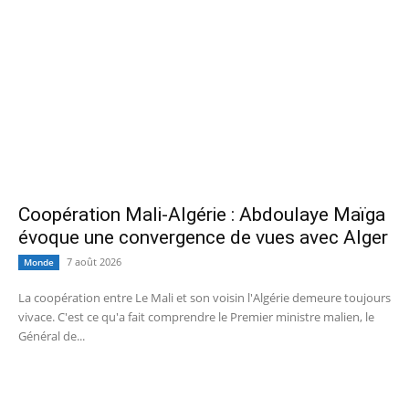
Coopération Mali-Algérie : Abdoulaye Maïga
évoque une convergence de vues avec Alger
7 août 2026
Monde
La coopération entre Le Mali et son voisin l'Algérie demeure toujours
vivace. C'est ce qu'a fait comprendre le Premier ministre malien, le
Général de...