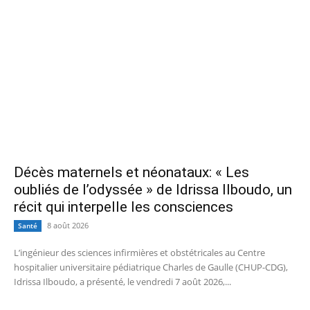
Décès maternels et néonataux: « Les
oubliés de l’odyssée » de Idrissa Ilboudo, un
récit qui interpelle les consciences
8 août 2026
Santé
L’ingénieur des sciences infirmières et obstétricales au Centre
hospitalier universitaire pédiatrique Charles de Gaulle (CHUP-CDG),
Idrissa Ilboudo, a présenté, le vendredi 7 août 2026,...