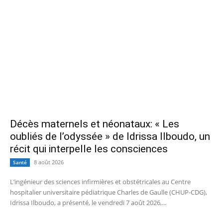
Décès maternels et néonataux: « Les
oubliés de l’odyssée » de Idrissa Ilboudo, un
récit qui interpelle les consciences
8 août 2026
Santé
L’ingénieur des sciences infirmières et obstétricales au Centre
hospitalier universitaire pédiatrique Charles de Gaulle (CHUP-CDG),
Idrissa Ilboudo, a présenté, le vendredi 7 août 2026,...