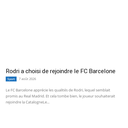
Rodri a choisi de rejoindre le FC Barcelone
7 août 2026
Sport
Le FC Barcelone apprécie les qualités de Rodri, lequel semblait
promis au Real Madrid. Et cela tombe bien, le joueur souhaiterait
rejoindre la CatalogneLe...