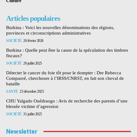
Culture
Articles populaires
Burkina : Voici les nouvelles dénominations des régions,
provinces et circonscriptions administratives
SOCIÉTÉ
26 février 2026
Burkina : Quelle peut être la cause de la spéculation des timbres
fiscaux?
SOCIÉTÉ
26 juillet 2025
Détecter le cancer du foie tôt pour le dompter : Dre Rebecca
Compaoré, chercheure à l’IRSS/CNRST, en fait son cheval de
bataille
SANTÉ
23 décembre 2025
CHU Yalgado Ouédraogo : Avis de recherche des parents d’une
blessée victime d’agression
SOCIÉTÉ
31 juillet 2025
Newsletter