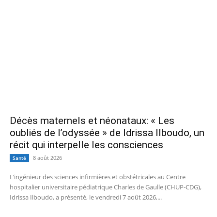
Décès maternels et néonataux: « Les
oubliés de l’odyssée » de Idrissa Ilboudo, un
récit qui interpelle les consciences
8 août 2026
Santé
L’ingénieur des sciences infirmières et obstétricales au Centre
hospitalier universitaire pédiatrique Charles de Gaulle (CHUP-CDG),
Idrissa Ilboudo, a présenté, le vendredi 7 août 2026,...