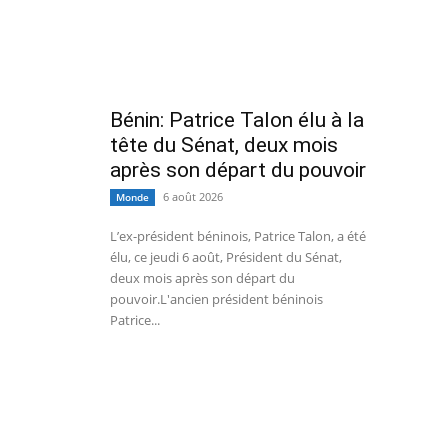
Bénin: Patrice Talon élu à la
tête du Sénat, deux mois
après son départ du pouvoir
6 août 2026
Monde
L’ex-président béninois, Patrice Talon, a été
élu, ce jeudi 6 août, Président du Sénat,
deux mois après son départ du
pouvoir.L'ancien président béninois
Patrice...