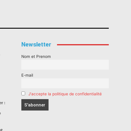
Newsletter
s
Nom et Prenom
E-mail
J'accepte la politique de confidentialité
r :
e
he