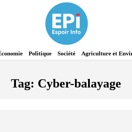
Économie
Politique
Société
Agriculture et Env
Tag:
Cyber-balayage