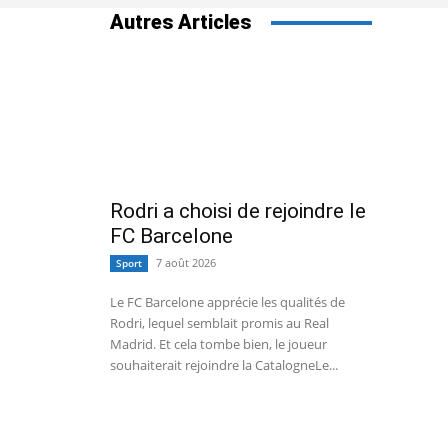
Autres Articles
Rodri a choisi de rejoindre le
FC Barcelone
7 août 2026
Sport
Le FC Barcelone apprécie les qualités de
Rodri, lequel semblait promis au Real
Madrid. Et cela tombe bien, le joueur
souhaiterait rejoindre la CatalogneLe...