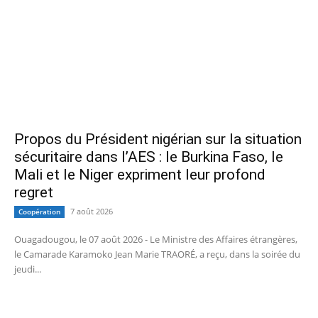
Propos du Président nigérian sur la situation
sécuritaire dans l’AES : le Burkina Faso, le
Mali et le Niger expriment leur profond
regret
7 août 2026
Coopération
Ouagadougou, le 07 août 2026 - Le Ministre des Affaires étrangères,
le Camarade Karamoko Jean Marie TRAORÉ, a reçu, dans la soirée du
jeudi...