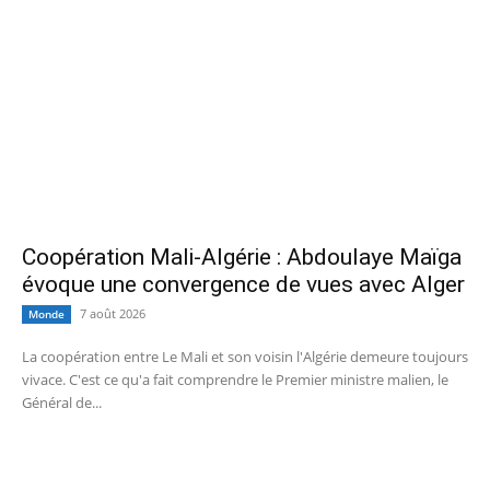
Coopération Mali-Algérie : Abdoulaye Maïga
évoque une convergence de vues avec Alger
7 août 2026
Monde
La coopération entre Le Mali et son voisin l'Algérie demeure toujours
vivace. C'est ce qu'a fait comprendre le Premier ministre malien, le
Général de...