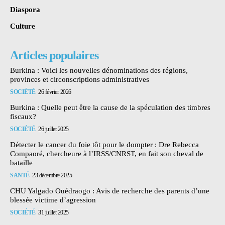
Diaspora
Culture
Articles populaires
Burkina : Voici les nouvelles dénominations des régions,
provinces et circonscriptions administratives
SOCIÉTÉ
26 février 2026
Burkina : Quelle peut être la cause de la spéculation des timbres
fiscaux?
SOCIÉTÉ
26 juillet 2025
Détecter le cancer du foie tôt pour le dompter : Dre Rebecca
Compaoré, chercheure à l’IRSS/CNRST, en fait son cheval de
bataille
SANTÉ
23 décembre 2025
CHU Yalgado Ouédraogo : Avis de recherche des parents d’une
blessée victime d’agression
SOCIÉTÉ
31 juillet 2025