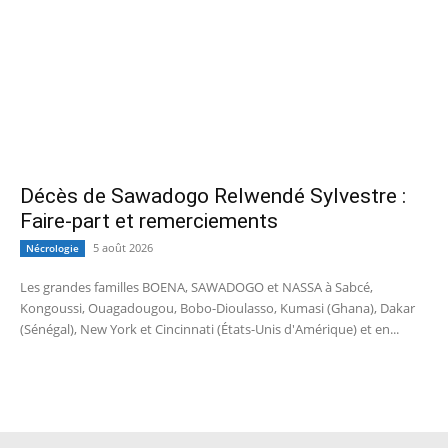
Décès de Sawadogo Relwendé Sylvestre :
Faire-part et remerciements
5 août 2026
Nécrologie
Les grandes familles BOENA, SAWADOGO et NASSA à Sabcé,
Kongoussi, Ouagadougou, Bobo-Dioulasso, Kumasi (Ghana), Dakar
(Sénégal), New York et Cincinnati (États-Unis d'Amérique) et en...