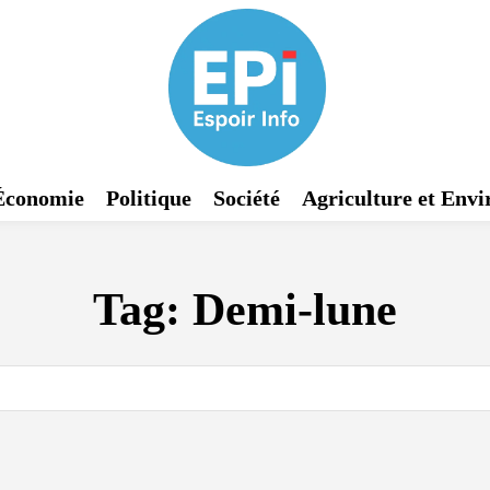
Économie
Politique
Société
Agriculture et Env
Tag:
Demi-lune