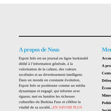
A propos de Nous
Me
Espoir Info est un journal en ligne burkinabè
Accue
dédié à l’information générale, à la
A pr
valorisation de la culture, des valeurs
Conta
sociétales et au divertissement intelligent.
Dans un monde en constante évolution,
Défen
Espoir Info se positionne comme un média
Écon
dynamique et engagé, qui informe avec
Mines
rigueur, met en lumière les richesses
culturelles du Burkina Faso et célèbre la
Polit
vitalité de sa société...
EN SAVOIR PLUS
Socié