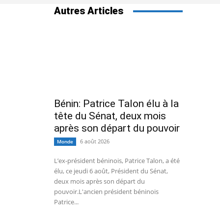
Autres Articles
Bénin: Patrice Talon élu à la
tête du Sénat, deux mois
après son départ du pouvoir
6 août 2026
Monde
L’ex-président béninois, Patrice Talon, a été
élu, ce jeudi 6 août, Président du Sénat,
deux mois après son départ du
pouvoir.L'ancien président béninois
Patrice...