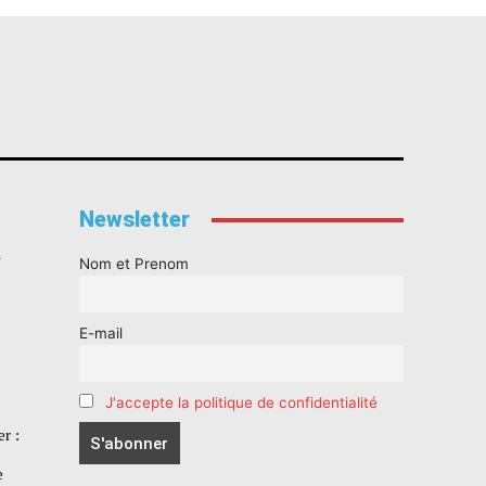
Newsletter
s
Nom et Prenom
E-mail
J'accepte la politique de confidentialité
r :
e