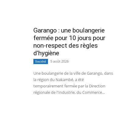
Garango : une boulangerie
fermée pour 10 jours pour
non-respect des règles
d’hygiène
5 août 2026
Société
Une boulangerie de la ville de Garango, dans
la région du Nakambé, a été
temporairement fermée par la Direction
régionale de l'Industrie, du Commerce...