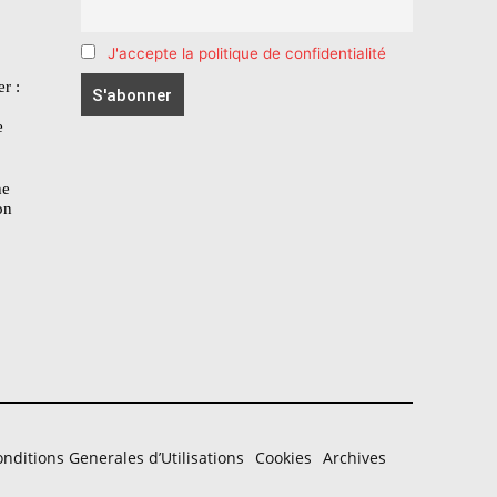
J'accepte la politique de confidentialité
r :
e
he
on
nditions Generales d’Utilisations
Cookies
Archives