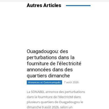
Autres Articles
Ouagadougou: des
perturbations dans la
fourniture de l’électricité
annoncées dans des
quartiers dimanche
7 août 2026
Annonces et Communiqués
La SONABEL annonce des perturbations
dans la fourniture de l'électricité dans
plusieurs quartiers de Ouagadougou le
dimanche 9 août 2026, selon un