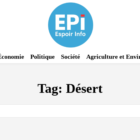
Économie
Politique
Société
Agriculture et Env
Tag:
Désert