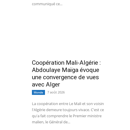
communiqué ce...
Coopération Mali-Algérie :
Abdoulaye Maïga évoque
une convergence de vues
avec Alger
7 août 2026
Monde
La coopération entre Le Mali et son voisin
l'Algérie demeure toujours vivace. C'est ce
qu'a fait comprendre le Premier ministre
malien, le Général de...