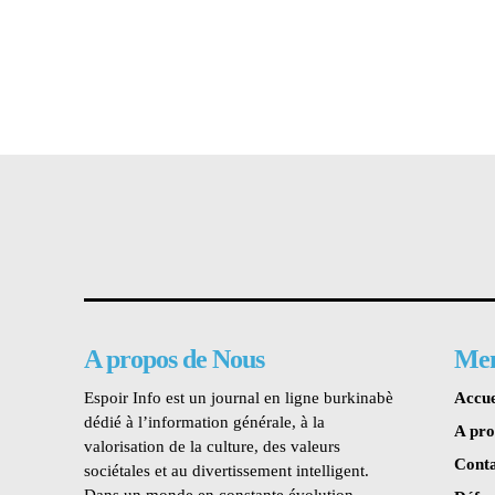
A propos de Nous
Me
Espoir Info est un journal en ligne burkinabè
Accue
dédié à l’information générale, à la
A pr
valorisation de la culture, des valeurs
Conta
sociétales et au divertissement intelligent.