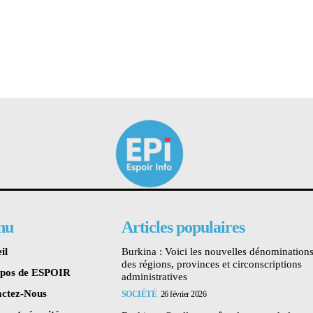
nu
Articles populaires
il
Burkina : Voici les nouvelles dénomination
des régions, provinces et circonscriptions
opos de ESPOIR
administratives
ctez-Nous
SOCIÉTÉ
26 février 2026