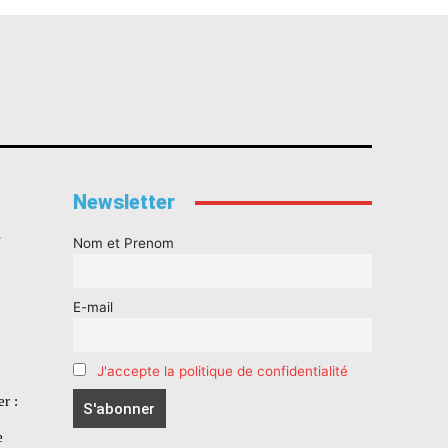
Newsletter
s
Nom et Prenom
E-mail
J'accepte la politique de confidentialité
r :
e