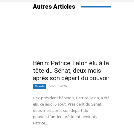
Autres Articles
Bénin: Patrice Talon élu à la
tête du Sénat, deux mois
après son départ du pouvoir
6 août 2026
Monde
L’ex-président béninois, Patrice Talon, a été
élu, ce jeudi 6 août, Président du Sénat,
deux mois après son départ du
pouvoir.L'ancien président béninois
Patrice...