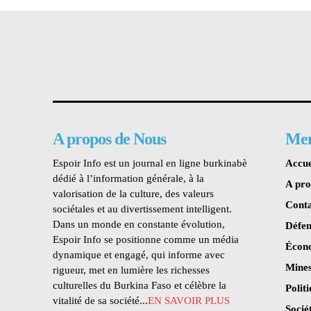
A propos de Nous
Me
Espoir Info est un journal en ligne burkinabè
Accue
dédié à l’information générale, à la
A pr
valorisation de la culture, des valeurs
Conta
sociétales et au divertissement intelligent.
Dans un monde en constante évolution,
Défen
Espoir Info se positionne comme un média
Écon
dynamique et engagé, qui informe avec
Mines
rigueur, met en lumière les richesses
culturelles du Burkina Faso et célèbre la
Polit
vitalité de sa société...
EN SAVOIR PLUS
Socié