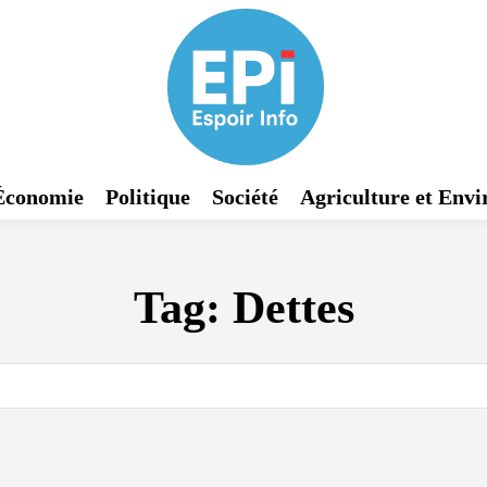
Économie
Politique
Société
Agriculture et Env
Tag:
Dettes