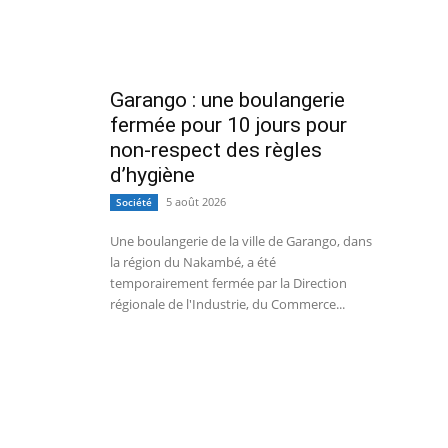
Garango : une boulangerie
fermée pour 10 jours pour
non-respect des règles
d’hygiène
5 août 2026
Société
Une boulangerie de la ville de Garango, dans
la région du Nakambé, a été
temporairement fermée par la Direction
régionale de l'Industrie, du Commerce...