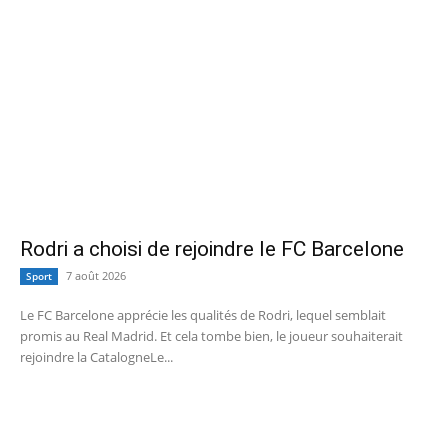
Rodri a choisi de rejoindre le FC Barcelone
7 août 2026
Sport
Le FC Barcelone apprécie les qualités de Rodri, lequel semblait
promis au Real Madrid. Et cela tombe bien, le joueur souhaiterait
rejoindre la CatalogneLe...