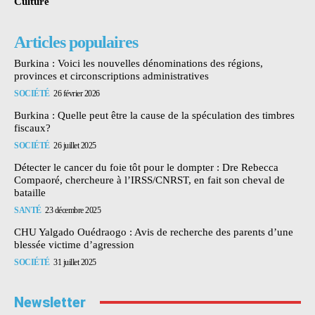
Culture
Articles populaires
Burkina : Voici les nouvelles dénominations des régions,
provinces et circonscriptions administratives
SOCIÉTÉ
26 février 2026
Burkina : Quelle peut être la cause de la spéculation des timbres
fiscaux?
SOCIÉTÉ
26 juillet 2025
Détecter le cancer du foie tôt pour le dompter : Dre Rebecca
Compaoré, chercheure à l’IRSS/CNRST, en fait son cheval de
bataille
SANTÉ
23 décembre 2025
CHU Yalgado Ouédraogo : Avis de recherche des parents d’une
blessée victime d’agression
SOCIÉTÉ
31 juillet 2025
Newsletter