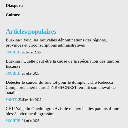
Diaspora
Culture
Articles populaires
Burkina : Voici les nouvelles dénominations des régions,
provinces et circonscriptions administratives
SOCIÉTÉ
26 février 2026
Burkina : Quelle peut être la cause de la spéculation des timbres
fiscaux?
SOCIÉTÉ
26 juillet 2025
Détecter le cancer du foie tôt pour le dompter : Dre Rebecca
Compaoré, chercheure à l’IRSS/CNRST, en fait son cheval de
bataille
SANTÉ
23 décembre 2025
CHU Yalgado Ouédraogo : Avis de recherche des parents d’une
blessée victime d’agression
SOCIÉTÉ
31 juillet 2025