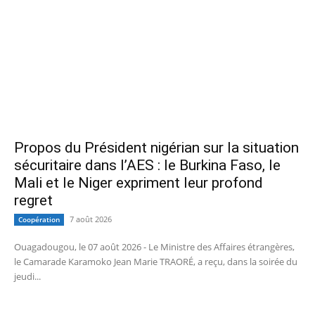
Propos du Président nigérian sur la situation
sécuritaire dans l’AES : le Burkina Faso, le
Mali et le Niger expriment leur profond
regret
7 août 2026
Coopération
Ouagadougou, le 07 août 2026 - Le Ministre des Affaires étrangères,
le Camarade Karamoko Jean Marie TRAORÉ, a reçu, dans la soirée du
jeudi...