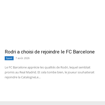
Rodri a choisi de rejoindre le FC Barcelone
7 août 2026
Sport
Le FC Barcelone apprécie les qualités de Rodri, lequel semblait
promis au Real Madrid. Et cela tombe bien, le joueur souhaiterait
rejoindre la CatalogneLe...