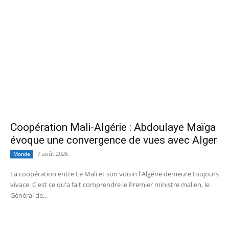
Coopération Mali-Algérie : Abdoulaye Maïga
évoque une convergence de vues avec Alger
7 août 2026
Monde
La coopération entre Le Mali et son voisin l'Algérie demeure toujours
vivace. C'est ce qu'a fait comprendre le Premier ministre malien, le
Général de...