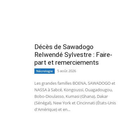
Décès de Sawadogo
Relwendé Sylvestre : Faire-
part et remerciements
5 août 2026
Nécrologie
Les grandes familles BOENA, SAWADOGO et
NASSA à Sabcé, Kongoussi, Ouagadougou,
Bobo-Dioulasso, Kumasi (Ghana), Dakar
(Sénégal), New York et Cincinnati (États-Unis
d'Amérique) et en...