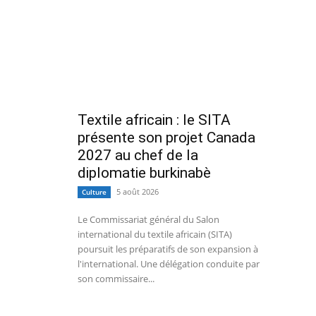
Textile africain : le SITA
présente son projet Canada
2027 au chef de la
diplomatie burkinabè
5 août 2026
Culture
Le Commissariat général du Salon
international du textile africain (SITA)
poursuit les préparatifs de son expansion à
l'international. Une délégation conduite par
son commissaire...