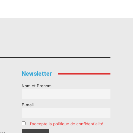
Newsletter
s
Nom et Prenom
E-mail
J'accepte la politique de confidentialité
r :