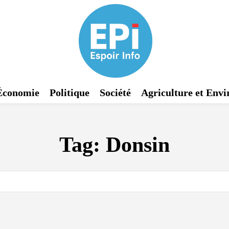
Économie
Politique
Société
Agriculture et Env
Tag:
Donsin