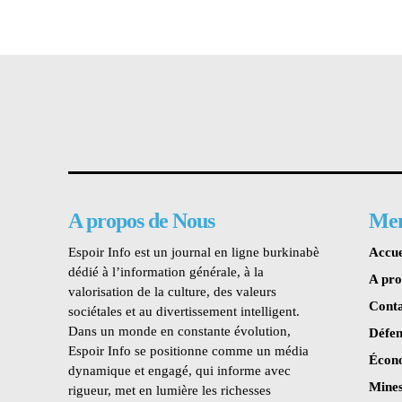
A propos de Nous
Me
Espoir Info est un journal en ligne burkinabè
Accue
dédié à l’information générale, à la
A pr
valorisation de la culture, des valeurs
Conta
sociétales et au divertissement intelligent.
Dans un monde en constante évolution,
Défen
Espoir Info se positionne comme un média
Écon
dynamique et engagé, qui informe avec
Mines
rigueur, met en lumière les richesses