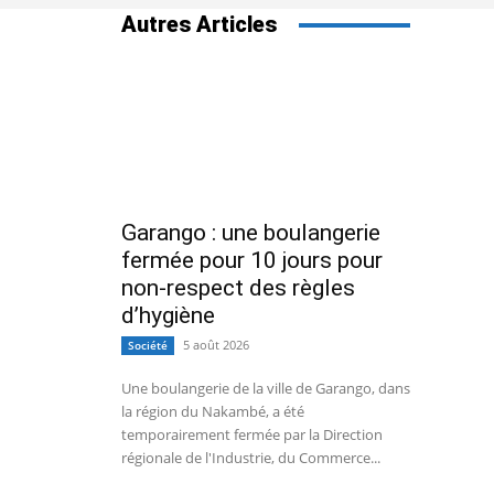
Autres Articles
Garango : une boulangerie
fermée pour 10 jours pour
non-respect des règles
d’hygiène
5 août 2026
Société
Une boulangerie de la ville de Garango, dans
la région du Nakambé, a été
temporairement fermée par la Direction
régionale de l'Industrie, du Commerce...