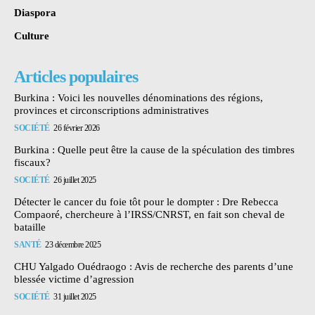
Diaspora
Culture
Articles populaires
Burkina : Voici les nouvelles dénominations des régions,
provinces et circonscriptions administratives
SOCIÉTÉ
26 février 2026
Burkina : Quelle peut être la cause de la spéculation des timbres
fiscaux?
SOCIÉTÉ
26 juillet 2025
Détecter le cancer du foie tôt pour le dompter : Dre Rebecca
Compaoré, chercheure à l’IRSS/CNRST, en fait son cheval de
bataille
SANTÉ
23 décembre 2025
CHU Yalgado Ouédraogo : Avis de recherche des parents d’une
blessée victime d’agression
SOCIÉTÉ
31 juillet 2025