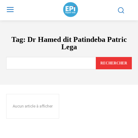
Tag:
Dr Hamed dit Patindeba Patric
Lega
RECHERCHER
Aucun article à afficher