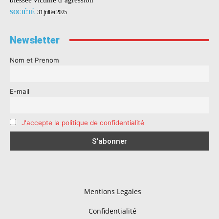
SOCIÉTÉ
31 juillet 2025
Newsletter
Nom et Prenom
E-mail
J'accepte la politique de confidentialité
Mentions Legales
Confidentialité