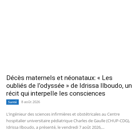
Décès maternels et néonataux: « Les
oubliés de l’odyssée » de Idrissa Ilboudo, un
récit qui interpelle les consciences
8 août 2026
Santé
L’ingénieur des sciences infirmières et obstétricales au Centre
hospitalier universitaire pédiatrique Charles de Gaulle (CHUP-CDG),
Idrissa Ilboudo, a présenté, le vendredi 7 août 2026,...