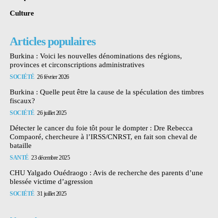
Culture
Articles populaires
Burkina : Voici les nouvelles dénominations des régions,
provinces et circonscriptions administratives
SOCIÉTÉ
26 février 2026
Burkina : Quelle peut être la cause de la spéculation des timbres
fiscaux?
SOCIÉTÉ
26 juillet 2025
Détecter le cancer du foie tôt pour le dompter : Dre Rebecca
Compaoré, chercheure à l’IRSS/CNRST, en fait son cheval de
bataille
SANTÉ
23 décembre 2025
CHU Yalgado Ouédraogo : Avis de recherche des parents d’une
blessée victime d’agression
SOCIÉTÉ
31 juillet 2025