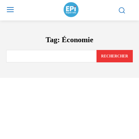
Tag:
Économie
RECHERCHER