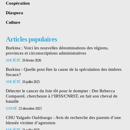
Coopération
Diaspora
Culture
Articles populaires
Burkina : Voici les nouvelles dénominations des régions,
provinces et circonscriptions administratives
SOCIÉTÉ
26 février 2026
Burkina : Quelle peut être la cause de la spéculation des timbres
fiscaux?
SOCIÉTÉ
26 juillet 2025
Détecter le cancer du foie tôt pour le dompter : Dre Rebecca
Compaoré, chercheure à l’IRSS/CNRST, en fait son cheval de
bataille
SANTÉ
23 décembre 2025
CHU Yalgado Ouédraogo : Avis de recherche des parents d’une
blessée victime d’agression
SOCIÉTÉ
31 juillet 2025