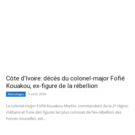
Côte d’Ivoire: décès du colonel-major Fofié
Kouakou, ex-figure de la rébellion
9 août 2026
Nécrologie
Le colonel-major Fofié Kouakou Martin, commandant de la 2ᵉ région
militaire et l’une des figures les plus connues de l’ex‑rébellion des
Forces nouvelles, est...