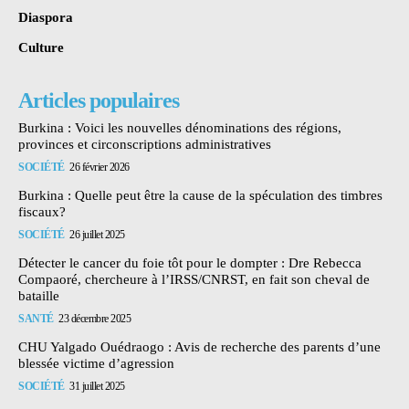
Diaspora
Culture
Articles populaires
Burkina : Voici les nouvelles dénominations des régions,
provinces et circonscriptions administratives
SOCIÉTÉ
26 février 2026
Burkina : Quelle peut être la cause de la spéculation des timbres
fiscaux?
SOCIÉTÉ
26 juillet 2025
Détecter le cancer du foie tôt pour le dompter : Dre Rebecca
Compaoré, chercheure à l’IRSS/CNRST, en fait son cheval de
bataille
SANTÉ
23 décembre 2025
CHU Yalgado Ouédraogo : Avis de recherche des parents d’une
blessée victime d’agression
SOCIÉTÉ
31 juillet 2025