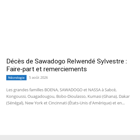
Décès de Sawadogo Relwendé Sylvestre :
Faire-part et remerciements
5 août 2026
Nécrologie
Les grandes familles BOENA, SAWADOGO et NASSA à Sabcé,
Kongoussi, Ouagadougou, Bobo-Dioulasso, Kumasi (Ghana), Dakar
(Sénégal), New York et Cincinnati (États-Unis d'Amérique) et en...