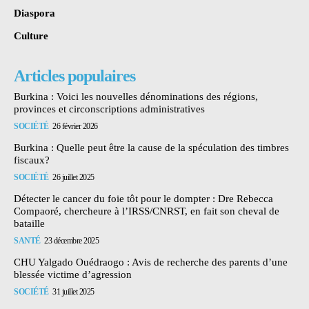
Diaspora
Culture
Articles populaires
Burkina : Voici les nouvelles dénominations des régions,
provinces et circonscriptions administratives
SOCIÉTÉ
26 février 2026
Burkina : Quelle peut être la cause de la spéculation des timbres
fiscaux?
SOCIÉTÉ
26 juillet 2025
Détecter le cancer du foie tôt pour le dompter : Dre Rebecca
Compaoré, chercheure à l’IRSS/CNRST, en fait son cheval de
bataille
SANTÉ
23 décembre 2025
CHU Yalgado Ouédraogo : Avis de recherche des parents d’une
blessée victime d’agression
SOCIÉTÉ
31 juillet 2025