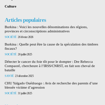
Culture
Articles populaires
Burkina : Voici les nouvelles dénominations des régions,
provinces et circonscriptions administratives
SOCIÉTÉ
26 février 2026
Burkina : Quelle peut être la cause de la spéculation des timbres
fiscaux?
SOCIÉTÉ
26 juillet 2025
Détecter le cancer du foie tôt pour le dompter : Dre Rebecca
Compaoré, chercheure à l’IRSS/CNRST, en fait son cheval de
bataille
SANTÉ
23 décembre 2025
CHU Yalgado Ouédraogo : Avis de recherche des parents d’une
blessée victime d’agression
SOCIÉTÉ
31 juillet 2025