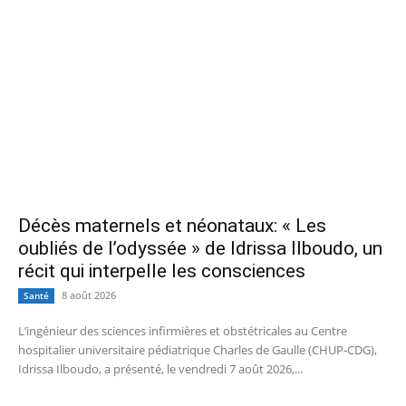
Décès maternels et néonataux: « Les
oubliés de l’odyssée » de Idrissa Ilboudo, un
récit qui interpelle les consciences
8 août 2026
Santé
L’ingénieur des sciences infirmières et obstétricales au Centre
hospitalier universitaire pédiatrique Charles de Gaulle (CHUP-CDG),
Idrissa Ilboudo, a présenté, le vendredi 7 août 2026,...