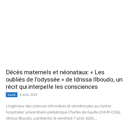
Décès maternels et néonataux: « Les
oubliés de l’odyssée » de Idrissa Ilboudo, un
récit qui interpelle les consciences
8 août 2026
Santé
L’ingénieur des sciences infirmières et obstétricales au Centre
hospitalier universitaire pédiatrique Charles de Gaulle (CHUP-CDG),
Idrissa Ilboudo, a présenté, le vendredi 7 août 2026,...