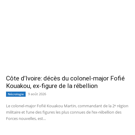
Côte d’Ivoire: décès du colonel-major Fofié
Kouakou, ex-figure de la rébellion
9 août 2026
Nécrologie
Le colonel-major Fofié Kouakou Martin, commandant de la 2ᵉ région
militaire et l’une des figures les plus connues de l’ex‑rébellion des
Forces nouvelles, est...