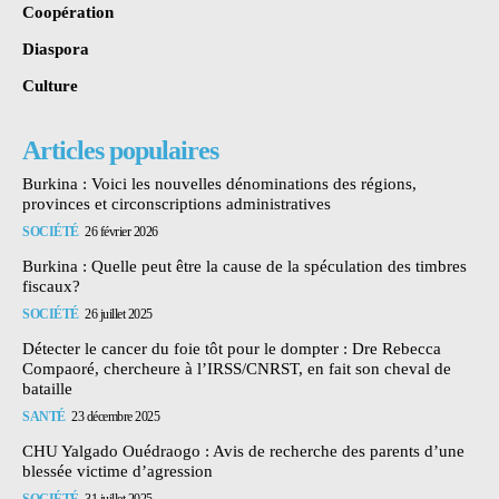
Coopération
Diaspora
Culture
Articles populaires
Burkina : Voici les nouvelles dénominations des régions,
provinces et circonscriptions administratives
SOCIÉTÉ
26 février 2026
Burkina : Quelle peut être la cause de la spéculation des timbres
fiscaux?
SOCIÉTÉ
26 juillet 2025
Détecter le cancer du foie tôt pour le dompter : Dre Rebecca
Compaoré, chercheure à l’IRSS/CNRST, en fait son cheval de
bataille
SANTÉ
23 décembre 2025
CHU Yalgado Ouédraogo : Avis de recherche des parents d’une
blessée victime d’agression
SOCIÉTÉ
31 juillet 2025