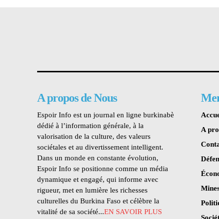
A propos de Nous
Me
Espoir Info est un journal en ligne burkinabè
Accue
dédié à l’information générale, à la
A pr
valorisation de la culture, des valeurs
Conta
sociétales et au divertissement intelligent.
Dans un monde en constante évolution,
Défen
Espoir Info se positionne comme un média
Écon
dynamique et engagé, qui informe avec
Mines
rigueur, met en lumière les richesses
culturelles du Burkina Faso et célèbre la
Polit
vitalité de sa société...
EN SAVOIR PLUS
Socié