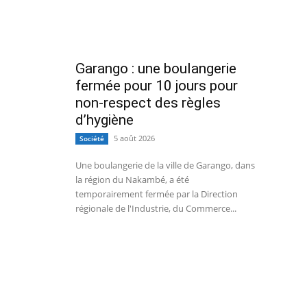
Garango : une boulangerie
fermée pour 10 jours pour
non-respect des règles
d’hygiène
5 août 2026
Société
Une boulangerie de la ville de Garango, dans
la région du Nakambé, a été
temporairement fermée par la Direction
régionale de l'Industrie, du Commerce...