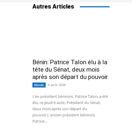
Autres Articles
Bénin: Patrice Talon élu à la
tête du Sénat, deux mois
après son départ du pouvoir
6 août 2026
Monde
L’ex-président béninois, Patrice Talon, a été
élu, ce jeudi 6 août, Président du Sénat,
deux mois après son départ du
pouvoir.L'ancien président béninois
Patrice...