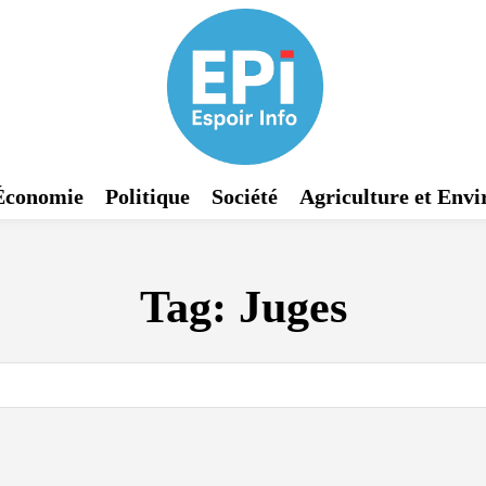
Économie
Politique
Société
Agriculture et Env
Tag:
Juges