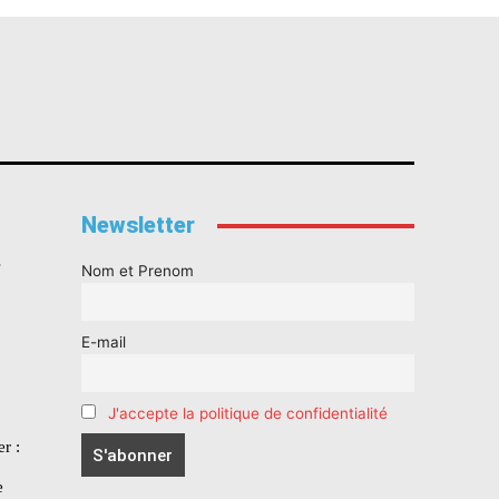
Newsletter
s
Nom et Prenom
E-mail
J'accepte la politique de confidentialité
r :
e