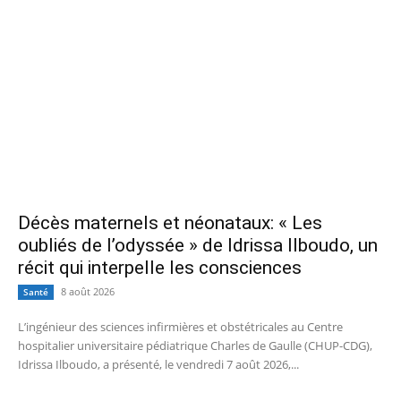
Décès maternels et néonataux: « Les
oubliés de l’odyssée » de Idrissa Ilboudo, un
récit qui interpelle les consciences
8 août 2026
Santé
L’ingénieur des sciences infirmières et obstétricales au Centre
hospitalier universitaire pédiatrique Charles de Gaulle (CHUP-CDG),
Idrissa Ilboudo, a présenté, le vendredi 7 août 2026,...