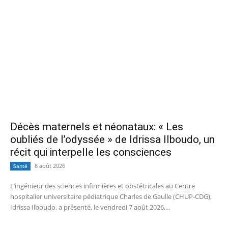
Décès maternels et néonataux: « Les
oubliés de l’odyssée » de Idrissa Ilboudo, un
récit qui interpelle les consciences
8 août 2026
Santé
L’ingénieur des sciences infirmières et obstétricales au Centre
hospitalier universitaire pédiatrique Charles de Gaulle (CHUP-CDG),
Idrissa Ilboudo, a présenté, le vendredi 7 août 2026,...