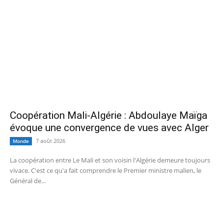
Coopération Mali-Algérie : Abdoulaye Maïga
évoque une convergence de vues avec Alger
7 août 2026
Monde
La coopération entre Le Mali et son voisin l'Algérie demeure toujours
vivace. C'est ce qu'a fait comprendre le Premier ministre malien, le
Général de...