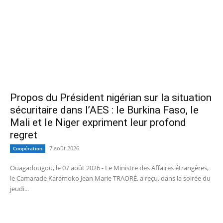
Propos du Président nigérian sur la situation
sécuritaire dans l’AES : le Burkina Faso, le
Mali et le Niger expriment leur profond
regret
7 août 2026
Coopération
Ouagadougou, le 07 août 2026 - Le Ministre des Affaires étrangères,
le Camarade Karamoko Jean Marie TRAORÉ, a reçu, dans la soirée du
jeudi...