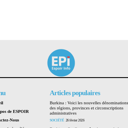
nu
Articles populaires
il
Burkina : Voici les nouvelles dénomination
des régions, provinces et circonscriptions
opos de ESPOIR
administratives
ctez-Nous
SOCIÉTÉ
26 février 2026