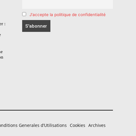
J'accepte la politique de confidentialité
r :
e
he
on
nditions Generales d’Utilisations
Cookies
Archives