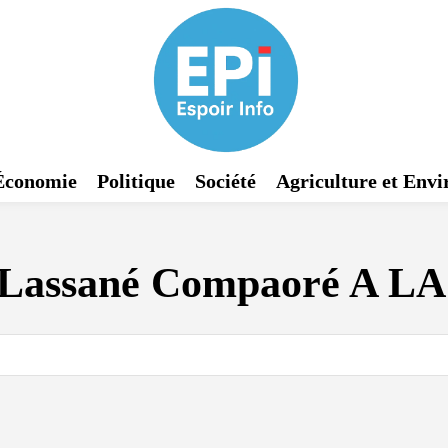
Économie
Politique
Société
Agriculture et Env
Lassané Compaoré A L