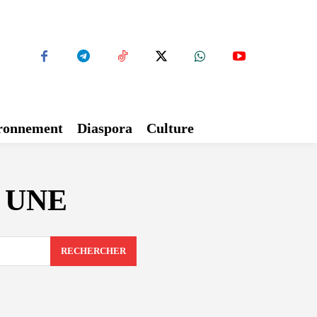
ironnement
Diaspora
Culture
A UNE
RECHERCHER