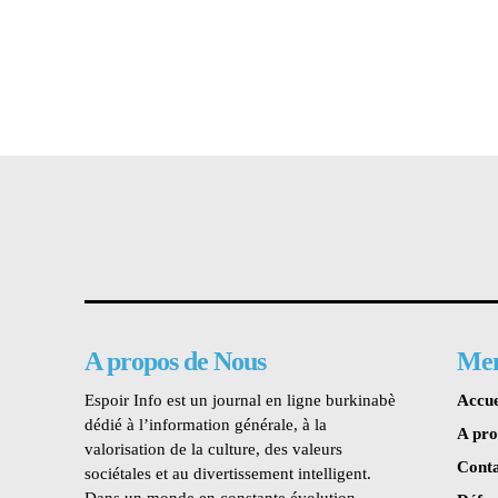
A propos de Nous
Me
Espoir Info est un journal en ligne burkinabè
Accue
dédié à l’information générale, à la
A pr
valorisation de la culture, des valeurs
Conta
sociétales et au divertissement intelligent.