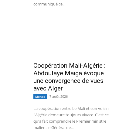
communiqué ce...
Coopération Mali-Algérie :
Abdoulaye Maïga évoque
une convergence de vues
avec Alger
7 août 2026
Monde
La coopération entre Le Mali et son voisin
l'Algérie demeure toujours vivace. C'est ce
qu'a fait comprendre le Premier ministre
malien, le Général de...