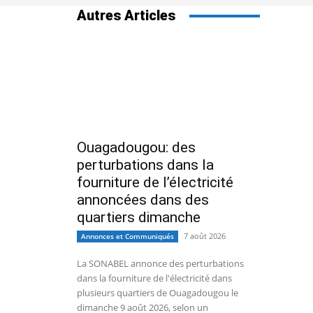
Autres Articles
Ouagadougou: des
perturbations dans la
fourniture de l’électricité
annoncées dans des
quartiers dimanche
7 août 2026
Annonces et Communiqués
La SONABEL annonce des perturbations
dans la fourniture de l'électricité dans
plusieurs quartiers de Ouagadougou le
dimanche 9 août 2026, selon un