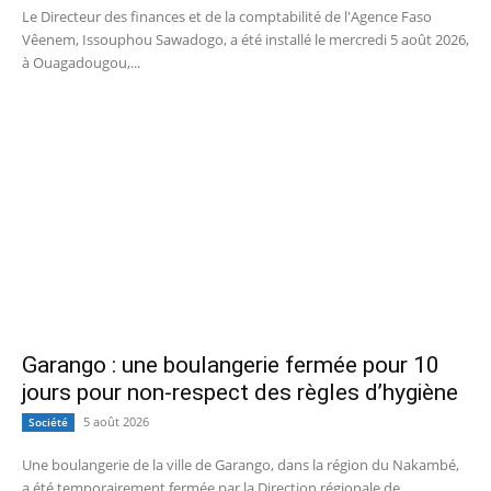
Le Directeur des finances et de la comptabilité de l'Agence Faso
Vêenem, Issouphou Sawadogo, a été installé le mercredi 5 août 2026,
à Ouagadougou,...
Garango : une boulangerie fermée pour 10
jours pour non-respect des règles d’hygiène
5 août 2026
Société
Une boulangerie de la ville de Garango, dans la région du Nakambé,
a été temporairement fermée par la Direction régionale de