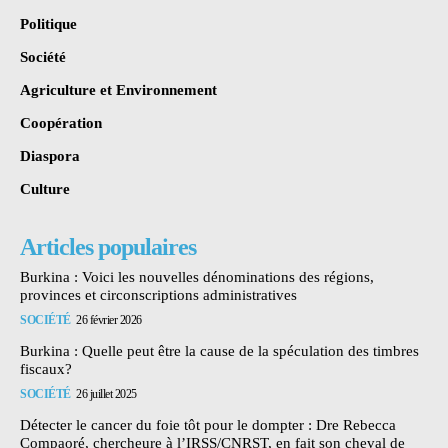
Politique
Société
Agriculture et Environnement
Coopération
Diaspora
Culture
Articles populaires
Burkina : Voici les nouvelles dénominations des régions,
provinces et circonscriptions administratives
SOCIÉTÉ
26 février 2026
Burkina : Quelle peut être la cause de la spéculation des timbres
fiscaux?
SOCIÉTÉ
26 juillet 2025
Détecter le cancer du foie tôt pour le dompter : Dre Rebecca
Compaoré, chercheure à l’IRSS/CNRST, en fait son cheval de