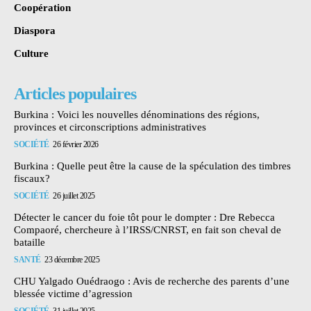
Coopération
Diaspora
Culture
Articles populaires
Burkina : Voici les nouvelles dénominations des régions,
provinces et circonscriptions administratives
SOCIÉTÉ
26 février 2026
Burkina : Quelle peut être la cause de la spéculation des timbres
fiscaux?
SOCIÉTÉ
26 juillet 2025
Détecter le cancer du foie tôt pour le dompter : Dre Rebecca
Compaoré, chercheure à l’IRSS/CNRST, en fait son cheval de
bataille
SANTÉ
23 décembre 2025
CHU Yalgado Ouédraogo : Avis de recherche des parents d’une
blessée victime d’agression
SOCIÉTÉ
31 juillet 2025