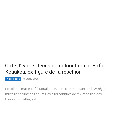
Côte d’Ivoire: décès du colonel-major Fofié
Kouakou, ex-figure de la rébellion
9 août 2026
Nécrologie
Le colonel-major Fofié Kouakou Martin, commandant de la 2ᵉ région
militaire et l’une des figures les plus connues de l’ex‑rébellion des
Forces nouvelles, est...