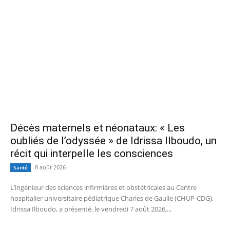
Décès maternels et néonataux: « Les
oubliés de l’odyssée » de Idrissa Ilboudo, un
récit qui interpelle les consciences
8 août 2026
Santé
L’ingénieur des sciences infirmières et obstétricales au Centre
hospitalier universitaire pédiatrique Charles de Gaulle (CHUP-CDG),
Idrissa Ilboudo, a présenté, le vendredi 7 août 2026,...