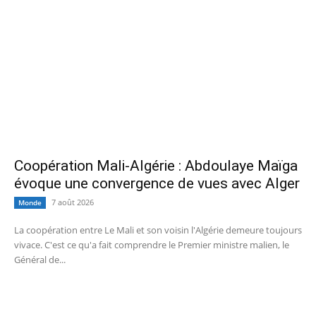
Coopération Mali-Algérie : Abdoulaye Maïga
évoque une convergence de vues avec Alger
7 août 2026
Monde
La coopération entre Le Mali et son voisin l'Algérie demeure toujours
vivace. C'est ce qu'a fait comprendre le Premier ministre malien, le
Général de...