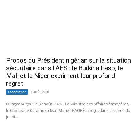
Propos du Président nigérian sur la situation
sécuritaire dans l’AES : le Burkina Faso, le
Mali et le Niger expriment leur profond
regret
7 août 2026
Coopération
Ouagadougou, le 07 août 2026 - Le Ministre des Affaires étrangères,
le Camarade Karamoko Jean Marie TRAORÉ, a reçu, dans la soirée du
jeudi...