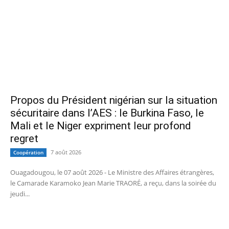
Propos du Président nigérian sur la situation
sécuritaire dans l’AES : le Burkina Faso, le
Mali et le Niger expriment leur profond
regret
7 août 2026
Coopération
Ouagadougou, le 07 août 2026 - Le Ministre des Affaires étrangères,
le Camarade Karamoko Jean Marie TRAORÉ, a reçu, dans la soirée du
jeudi...