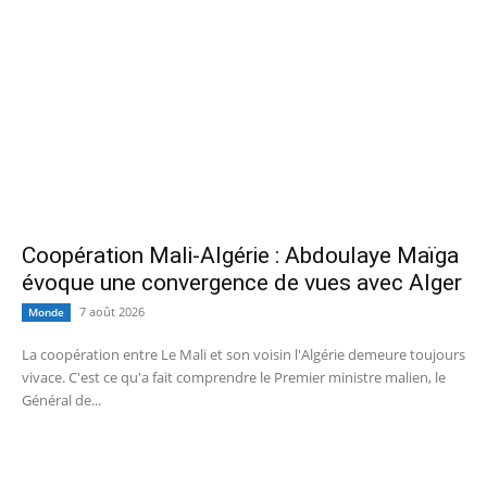
Coopération Mali-Algérie : Abdoulaye Maïga
évoque une convergence de vues avec Alger
7 août 2026
Monde
La coopération entre Le Mali et son voisin l'Algérie demeure toujours
vivace. C'est ce qu'a fait comprendre le Premier ministre malien, le
Général de...