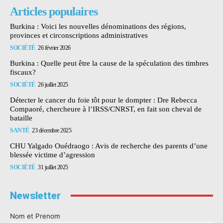
Articles populaires
Burkina : Voici les nouvelles dénominations des régions,
provinces et circonscriptions administratives
SOCIÉTÉ
26 février 2026
Burkina : Quelle peut être la cause de la spéculation des timbres
fiscaux?
SOCIÉTÉ
26 juillet 2025
Détecter le cancer du foie tôt pour le dompter : Dre Rebecca
Compaoré, chercheure à l’IRSS/CNRST, en fait son cheval de
bataille
SANTÉ
23 décembre 2025
CHU Yalgado Ouédraogo : Avis de recherche des parents d’une
blessée victime d’agression
SOCIÉTÉ
31 juillet 2025
Newsletter
Nom et Prenom