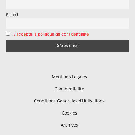
E-mail
J'accepte la politique de confidentialité
Mentions Legales
Confidentialité
Conditions Generales d’Utilisations
Cookies
Archives