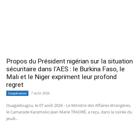
Propos du Président nigérian sur la situation
sécuritaire dans l’AES : le Burkina Faso, le
Mali et le Niger expriment leur profond
regret
7 août 2026
Coopération
Ouagadougou, le 07 août 2026 - Le Ministre des Affaires étrangères,
le Camarade Karamoko Jean Marie TRAORÉ, a reçu, dans la soirée du
jeudi...