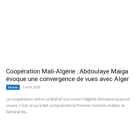
Coopération Mali-Algérie : Abdoulaye Maïga
évoque une convergence de vues avec Alger
7 août 2026
Monde
La coopération entre Le Mali et son voisin l'Algérie demeure toujours
vivace. C'est ce qu'a fait comprendre le Premier ministre malien, le
Général de...